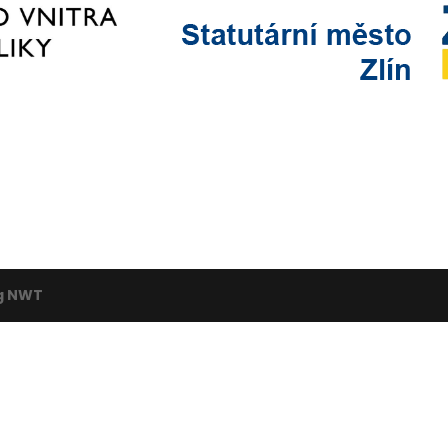
g NWT