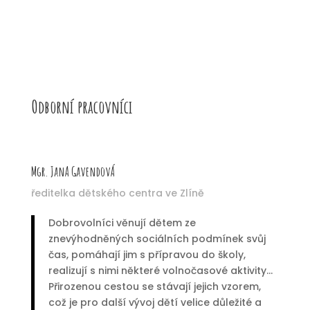
Odborní pracovníci
Mgr. JanA GavendovÁ
ředitelka dětského centra ve Zlíně
Dobrovolníci věnují dětem ze
znevýhodněných sociálních podmínek svůj
čas, pomáhají jim s přípravou do školy,
realizují s nimi některé volnočasové aktivity...
Přirozenou cestou se stávají jejich vzorem,
což je pro další vývoj dětí velice důležité a