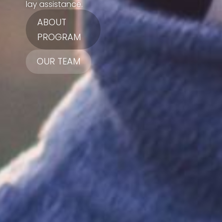
lay assistance.
ABOUT
PROGRAM
OUR TEAM